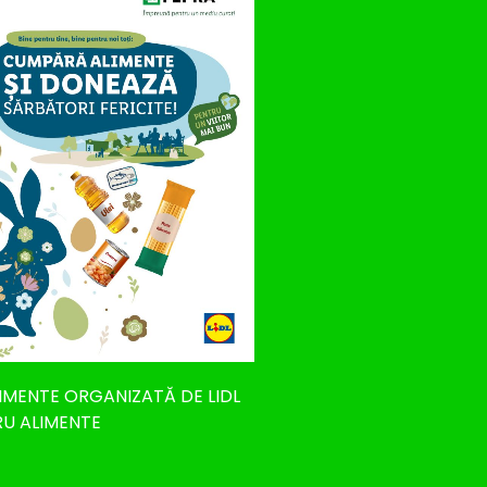
IMENTE ORGANIZATĂ DE LIDL
RU ALIMENTE