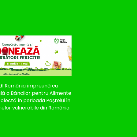
 Lidl România împreună cu
lă a Băncilor pentru Alimente
olectă în perioada Paștelui în
anelor vulnerabile din România