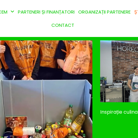
CEM
PARTENERI ȘI FINANȚATORI
ORGANIZAȚII PARTENERE
Ș
CONTACT
Inspirație culin