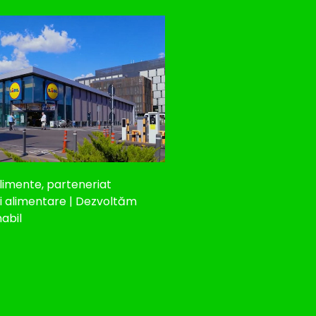
limente, parteneriat
ei alimentare | Dezvoltăm
abil