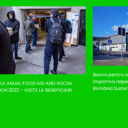
Banca pentru a
împotriva risip
UL ANUAL FOOD AID AND SOCIAL
România Susten
ION 2022 – VIZITE LA BENEFICIARI